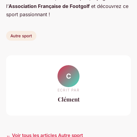
l’
Association Française de Footgolf
et découvrez ce
sport passionnant !
Autre sport
C
ECRIT PAR
Clément
← Voir tous les articles Autre sport