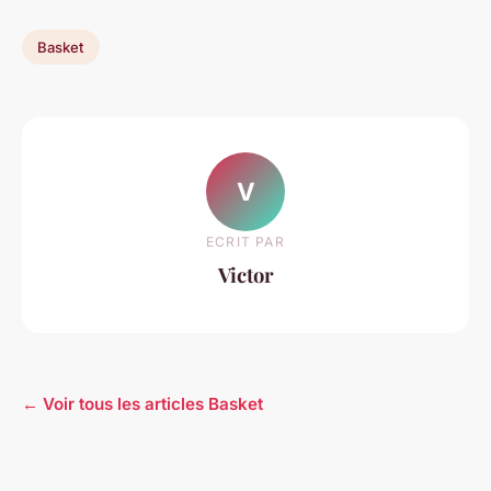
Basket
V
ECRIT PAR
Victor
← Voir tous les articles Basket