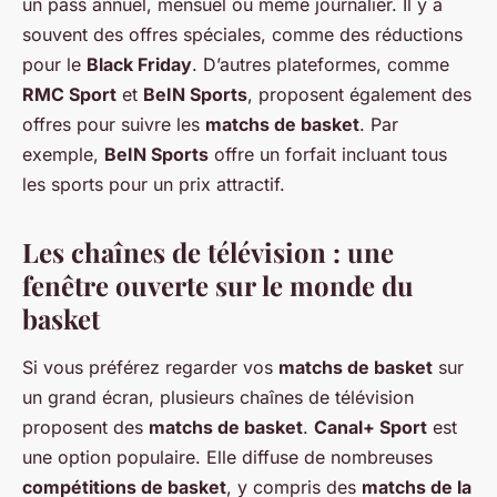
un pass annuel, mensuel ou même journalier. Il y a
souvent des offres spéciales, comme des réductions
pour le
Black Friday
. D’autres plateformes, comme
RMC Sport
et
BeIN Sports
, proposent également des
offres pour suivre les
matchs de basket
. Par
exemple,
BeIN Sports
offre un forfait incluant tous
les sports pour un prix attractif.
Les chaînes de télévision : une
fenêtre ouverte sur le monde du
basket
Si vous préférez regarder vos
matchs de basket
sur
un grand écran, plusieurs chaînes de télévision
proposent des
matchs de basket
.
Canal+ Sport
est
une option populaire. Elle diffuse de nombreuses
compétitions de basket
, y compris des
matchs de la