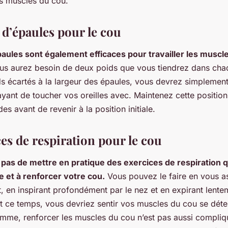
les muscles du cou.
 d’épaules pour le cou
aules sont également efficaces pour travailler les muscl
ous aurez besoin de deux poids que vous tiendrez dans cha
ds écartés à la largeur des épaules, vous devrez simplement
ayant de toucher vos oreilles avec. Maintenez cette positio
s avant de revenir à la position initiale.
es de respiration pour le cou
z pas de mettre en pratique des exercices de respiration 
e et à renforcer votre cou.
Vous pouvez le faire en vous a
 en inspirant profondément par le nez et en expirant lente
 ce temps, vous devriez sentir vos muscles du cou se déte
mme, renforcer les muscles du cou n’est pas aussi compliqu