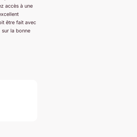
vez accès à une
excellent
t être fait avec
z sur la bonne