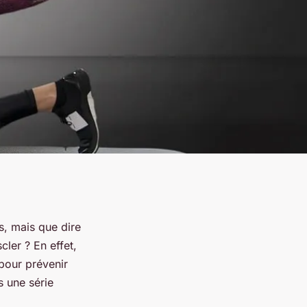
s, mais que dire
er ? En effet,
pour prévenir
s une série