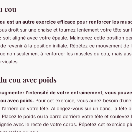
u cou
cou est un autre exercice efficace pour renforcer les mus
s droit sur une chaise et tournez lentement votre tête sur l
z soit aligné avec votre épaule. Maintenez cette position p
e revenir à la position initiale. Répétez ce mouvement de l
bue non seulement à renforcer les muscles du cou, mais auss
ervicales.
du cou avec poids
 augmenter l’intensité de votre entrainement, vous pouv
cou avec poids.
Pour cet exercice, vous aurez besoin d’une
 l’arrière de votre tête. Allongez-vous sur un banc, la tête 
Placez le poids ou la barre derrière votre tête et soulevez l
alignée avec le reste de votre corps. Répétez cet exercice pl