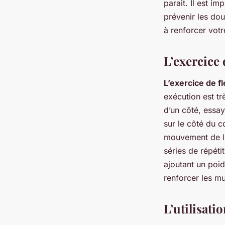
parait. Il est i
prévenir les do
à renforcer votr
L’exercice 
L’exercice de f
exécution est tr
d’un côté, essay
sur le côté du 
mouvement de l’
séries de répéti
ajoutant un poid
renforcer les mu
L’utilisati