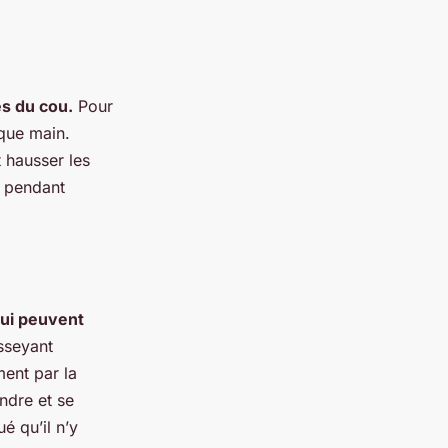
es du cou.
Pour
que main.
 hausser les
n pendant
qui peuvent
sseyant
ment par la
ndre et se
é qu’il n’y