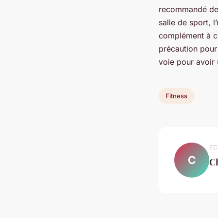
recommandé de le
salle de sport, 
complément à ce
précaution pour 
voie pour avoir 
Fitness
EC
C
C