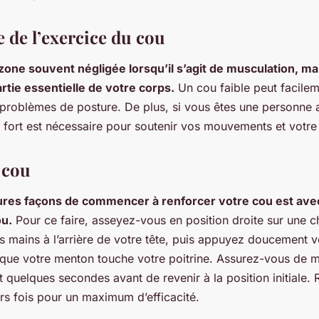
 de l’exercice du cou
zone souvent négligée lorsqu’il s’agit de musculation, mai
rtie essentielle de votre corps.
Un cou faible peut facile
 problèmes de posture. De plus, si vous êtes une personne 
u fort est nécessaire pour soutenir vos mouvements et votr
 cou
ures façons de commencer à renforcer votre cou est ave
ou.
Pour ce faire, asseyez-vous en position droite sur une c
 mains à l’arrière de votre tête, puis appuyez doucement ve
 que votre menton touche votre poitrine. Assurez-vous de m
 quelques secondes avant de revenir à la position initiale. 
rs fois pour un maximum d’efficacité.