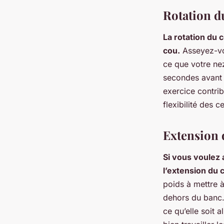
Rotation d
La rotation du 
cou.
Asseyez-vou
ce que votre ne
secondes avant d
exercice contri
flexibilité des c
Extension 
Si vous voulez
l’extension du 
poids à mettre à
dehors du banc. 
ce qu’elle soit 