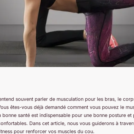
ness pour renforcer
entend souvent parler de musculation pour les bras, le corp
Vous êtes-vous déjà demandé comment vous pouvez le muscl
en bonne santé est indispensable pour une bonne posture et 
onfortables. Dans cet article, nous vous guiderons à traver
fitness pour renforcer vos muscles du cou.