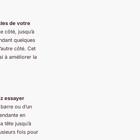
cles de votre
e côté, jusqu’à
endant quelques
’autre côté. Cet
i à améliorer la
ez essayer
 barre ou d’un
pendante en
a tête jusqu’à
usieurs fois pour