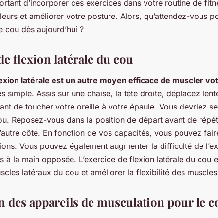
mportant d’incorporer ces exercices dans votre routine de fit
uleurs et améliorer votre posture. Alors, qu’attendez-vous
e cou dès aujourd’hui ?
de flexion latérale du cou
lexion latérale est un autre moyen efficace de muscler vo
ès simple. Assis sur une chaise, la tête droite, déplacez len
ant de toucher votre oreille à votre épaule. Vous devriez se
cou. Reposez-vous dans la position de départ avant de répét
autre côté. En fonction de vos capacités, vous pouvez faire
tions. Vous pouvez également augmenter la difficulté de l’e
s à la main opposée. L’exercice de flexion latérale du cou e
scles latéraux du cou et améliorer la flexibilité des muscle
on des appareils de musculation pour le c