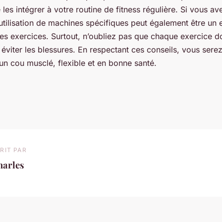
s intégrer à votre routine de fitness régulière. Si vous a
l’utilisation de machines spécifiques peut également être un 
s exercices. Surtout, n’oubliez pas que chaque exercice doi
éviter les blessures. En respectant ces conseils, vous sere
un cou musclé, flexible et en bonne santé.
RIT PAR
harles