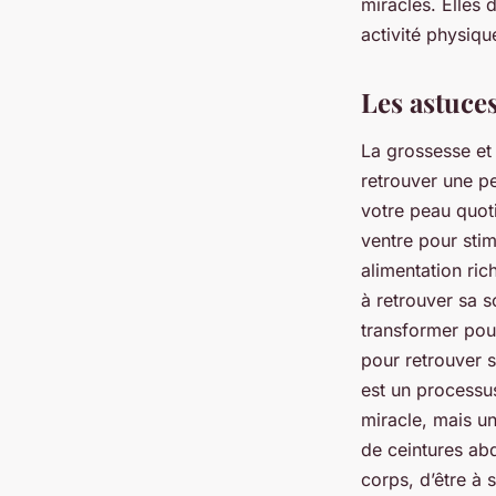
miracles. Elles 
activité physiqu
Les astuce
La grossesse et 
retrouver une pe
votre peau quot
ventre pour stim
alimentation ric
à retrouver sa s
transformer pour
pour retrouver s
est un processus
miracle, mais un
de ceintures ab
corps, d’être à