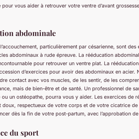
é pour vous aider à retrouver votre ventre d’avant grossess
tion abdominale
 l’accouchement, particulièrement par césarienne, sont des
cles abdominaux à rude épreuve. La rééducation abdominale
ncontournable pour retrouver un ventre plat. La rééducatio
ccession d’exercices pour avoir des abdominaux en acier. No
dre contact avec vos muscles, de les sentir, de les comprend
nce, mais de bien-être et de santé. Un professionnel de s
e ou un ostéopathe, pourra vous y aider. Les exercices de r
doux, respectueux de votre corps et de votre cicatrice de 
er dès la fin de votre post-partum, avec l’approbation de
ce du sport