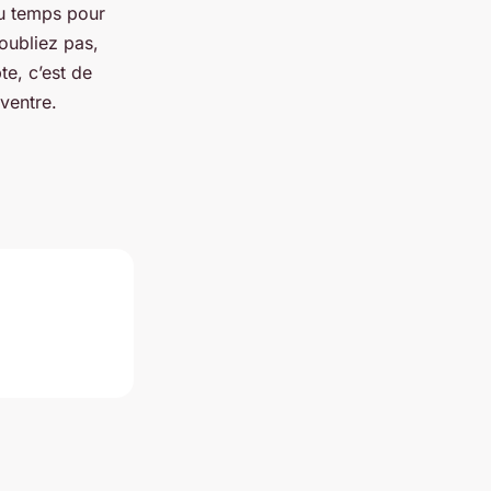
du temps pour
’oubliez pas,
e, c’est de
 ventre.