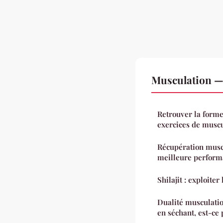
Musculation —
Retrouver la forme
exercices de muscu
Récupération muscu
meilleure perform
Shilajit : exploiter
Dualité musculatio
en séchant, est-ce 