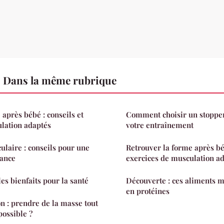
 Dans la même rubrique
 après bébé : conseils et
Comment choisir un stopper
lation adaptés
votre entraînement
laire : conseils pour une
Retrouver la forme après béb
ance
exercices de musculation a
 les bienfaits pour la santé
Découverte : ces aliments m
en protéines
n : prendre de la masse tout
possible ?