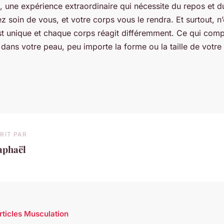
e, une expérience extraordinaire qui nécessite du repos et 
z soin de vous, et votre corps vous le rendra. Et surtout, n
t unique et chaque corps réagit différemment. Ce qui compt
 dans votre peau, peu importe la forme ou la taille de votre
RIT PAR
aphaël
articles Musculation