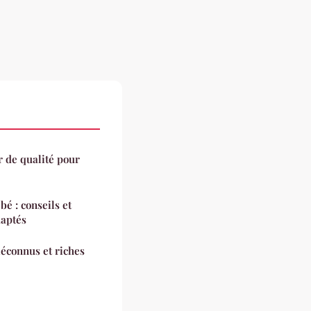
 de qualité pour
é : conseils et
daptés
éconnus et riches