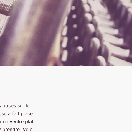
 traces sur le
se a fait place
 un ventre plat,
 prendre. Voici